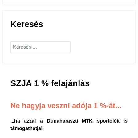
Keresés
Keresés...
Keresés...
SZJA 1 % felajánlás
Ne hagyja veszni adója 1 %-át...
...ha azzal a Dunaharaszti MTK sportolóit is
támogathatja!