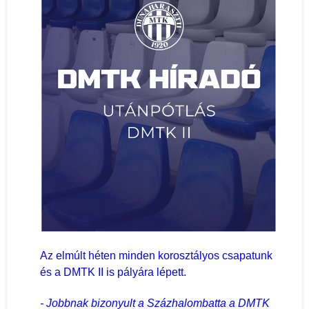
Az elmúlt héten minden korosztályos csapatunk
és a DMTK II is pályára lépett.
- Jobbnak bizonyult a Százhalombatta a DMTK