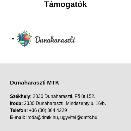
Támogatók
Dunaharaszti MTK
Székhely:
2330 Dunaharaszti, Fő út 152.
Iroda:
2330 Dunaharaszti, Mindszenty u. 16/b.
Telefon:
+36 (30) 364 4229
E-mail:
iroda@dmtk.hu, ugyvitel@dmtk.hu