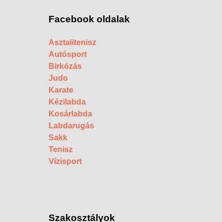
Facebook oldalak
Asztalitenisz
Autósport
Birkózás
Judo
Karate
Kézilabda
Kosárlabda
Labdarugás
Sakk
Tenisz
Vízisport
Szakosztályok