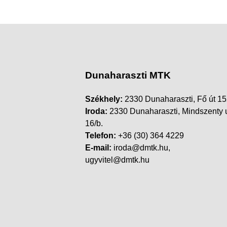
Dunaharaszti MTK
Székhely:
2330 Dunaharaszti, Fő út 15
Iroda:
2330 Dunaharaszti, Mindszenty 
16/b.
Telefon:
+36 (30) 364 4229
E-mail:
iroda@dmtk.hu,
ugyvitel@dmtk.hu