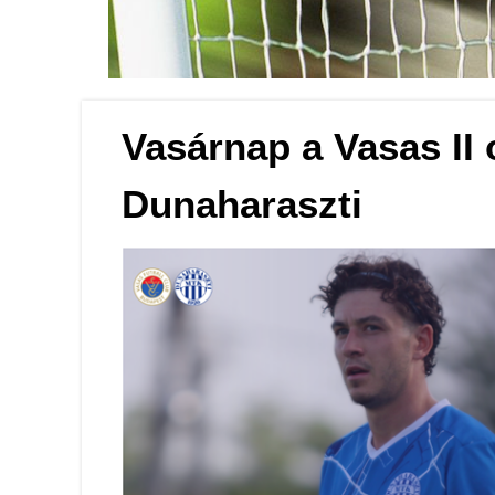
Labdarúgás
Vasárnap a Vasas II 
Dunaharaszti