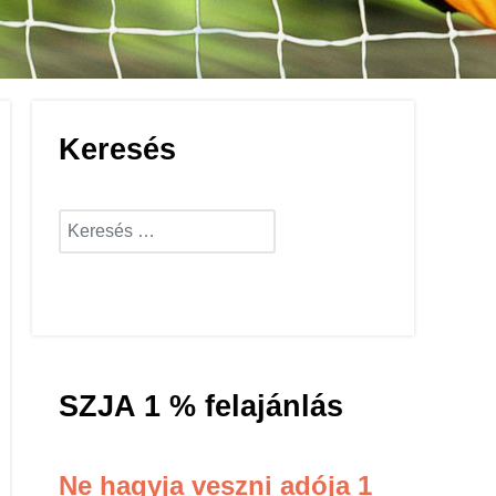
Keresés
Keresés...
Keresés...
SZJA 1 % felajánlás
Ne hagyja veszni adója 1