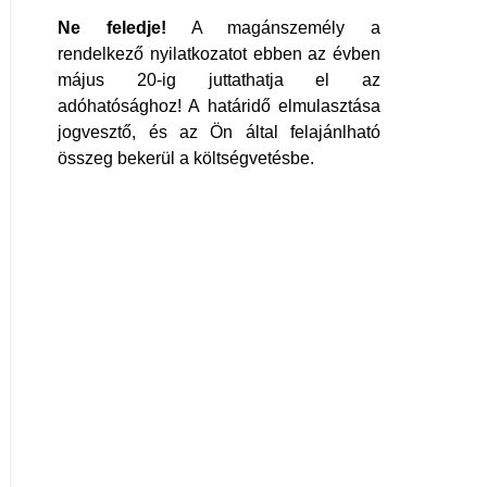
Ne feledje!
A magánszemély a
rendelkező nyilatkozatot ebben az évben
május 20-ig juttathatja el az
adóhatósághoz! A határidő elmulasztása
jogvesztő, és az Ön által felajánlható
összeg bekerül a költségvetésbe.