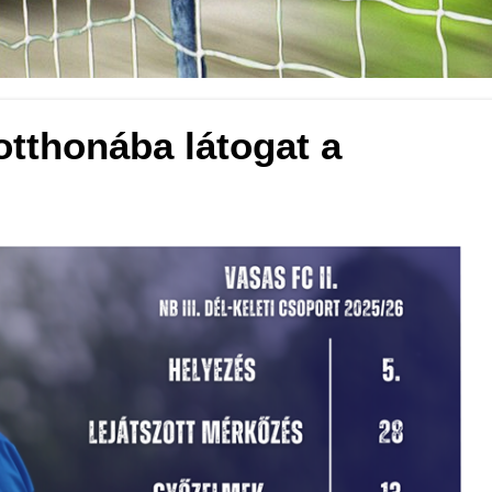
otthonába látogat a