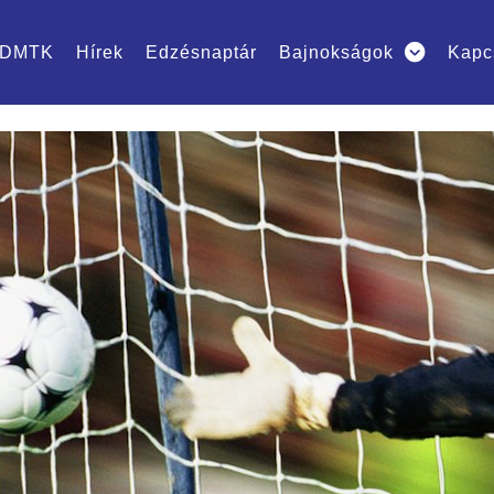
DMTK
Hírek
Edzésnaptár
Bajnokságok
Kapc