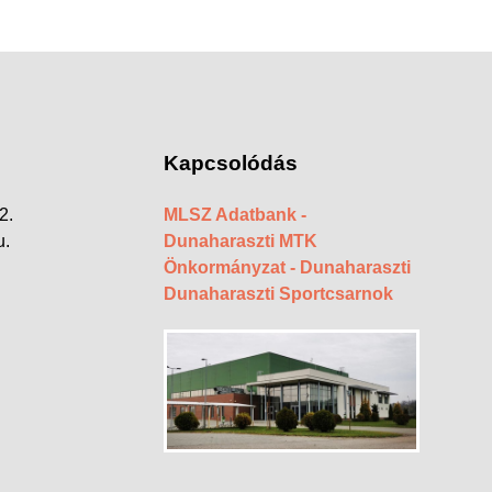
Kapcsolódás
2.
MLSZ Adatbank -
u.
Dunaharaszti MTK
Önkormányzat - Dunaharaszti
Dunaharaszti Sportcsarnok